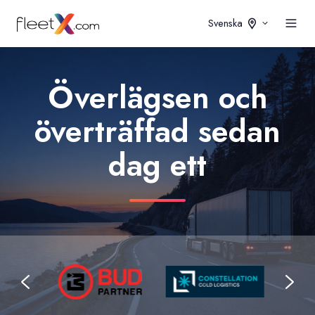
Svenska
Överlägsen och
överträffad sedan
dag ett