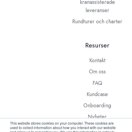
kranassisterade
leveranser
Rundturer och charter
Resurser
Kontakt
Om oss
FAQ
Kundcase
Onboarding
Nyheter
This website stores cookies on your computer. These cookies are
used to collect information about how you interact with our website
and allow us to remember you. We use this information in order to