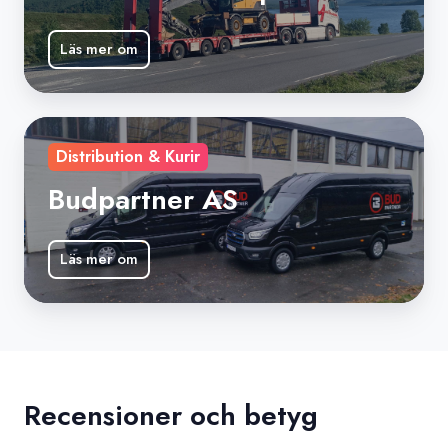
Läs mer om
Budpartner
Distribution & Kurir
AS
Budpartner AS
Läs mer om
Recensioner och betyg