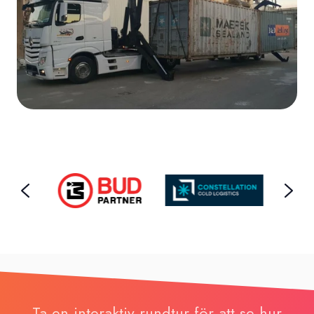
Ta en interaktiv rundtur för att se hur