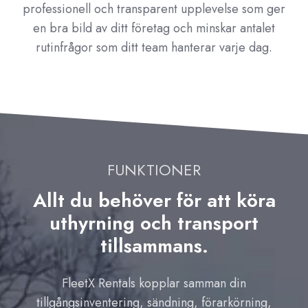
professionell och transparent upplevelse som ger
en bra bild av ditt företag och minskar antalet
rutinfrågor som ditt team hanterar varje dag.
FUNKTIONER
Allt du behöver för att köra
uthyrning och transport
tillsammans.
FleetX Rentals kopplar samman din
tillgångsinventering, sändning, förarkörning,