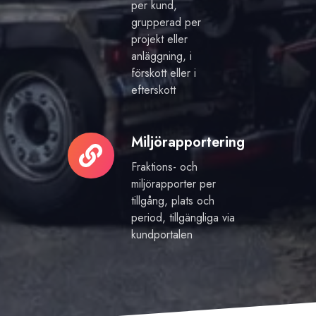
per kund,
grupperad per
projekt eller
anläggning, i
förskott eller i
efterskott
Miljörapportering
Miljörapportering
Fraktions- och
miljörapporter per
tillgång, plats och
period, tillgängliga via
kundportalen