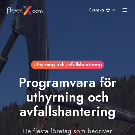
Svenska
Uthyrning och avfallshantering
Programvara för
uthyrning och
avfallshantering
De flesta företag som bedriver