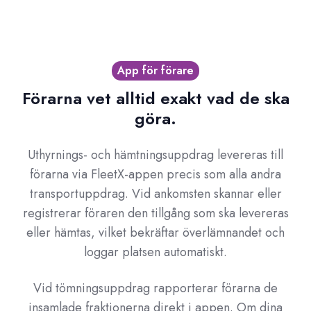
App för förare
Förarna vet alltid exakt vad de ska
göra.
Uthyrnings- och hämtningsuppdrag levereras till
förarna via FleetX-appen precis som alla andra
transportuppdrag. Vid ankomsten skannar eller
registrerar föraren den tillgång som ska levereras
eller hämtas, vilket bekräftar överlämnandet och
loggar platsen automatiskt.
Vid tömningsuppdrag rapporterar förarna de
insamlade fraktionerna direkt i appen. Om dina