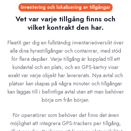
Inventering och lokalisering av tillgångar
Vet var varje tillgång finns och
vilket kontrakt den har.
FleetX ger dig en fullständig inventarieöversikt över
alla dina hyrestillgångar och containrar, med stöd
för flera depåer. Varje tillgång är kopplad till ett
kundavtal och en plats, och en GPS-kartvy visar
exakt var varje objekt har levererats. Nya avtal och
platser kan skapas på några minuter och tillgångar
kan läggas till i befintliga avtal utan att man behöver
börja om från början.
För operatörer som behöver det finns det även
möjlighet att integrera GPS-trackers per tillgång,