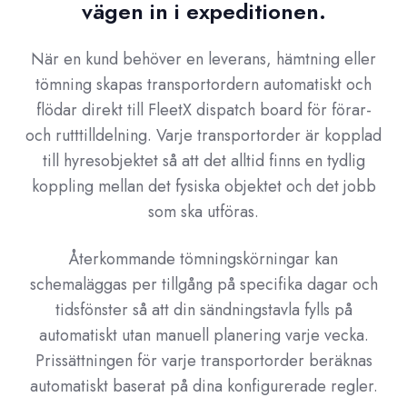
vägen in i expeditionen.
När en kund behöver en leverans, hämtning eller
tömning skapas transportordern automatiskt och
flödar direkt till FleetX dispatch board för förar-
och rutttilldelning. Varje transportorder är kopplad
till hyresobjektet så att det alltid finns en tydlig
koppling mellan det fysiska objektet och det jobb
som ska utföras.
Återkommande tömningskörningar kan
schemaläggas per tillgång på specifika dagar och
tidsfönster så att din sändningstavla fylls på
automatiskt utan manuell planering varje vecka.
Prissättningen för varje transportorder beräknas
automatiskt baserat på dina konfigurerade regler.