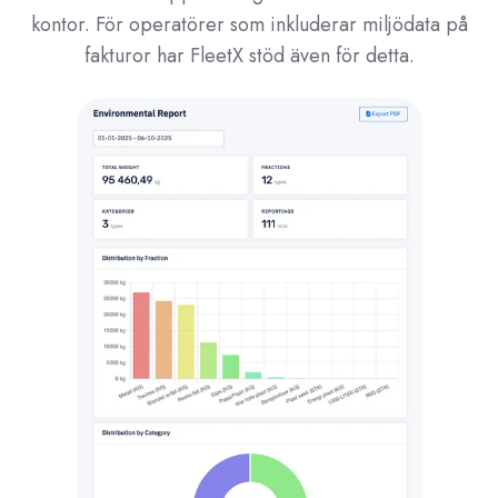
kontor. För operatörer som inkluderar miljödata på
fakturor har FleetX stöd även för detta.