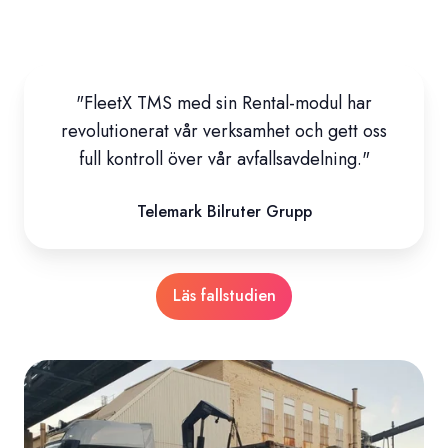
"FleetX TMS med sin Rental-modul har
revolutionerat vår verksamhet och gett oss
full kontroll över vår avfallsavdelning."
Telemark Bilruter Grupp
Läs fallstudien