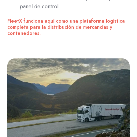
panel de control
FleetX funciona aquí como una plataforma logística
completa para la distribución de mercancías y
contenedores.