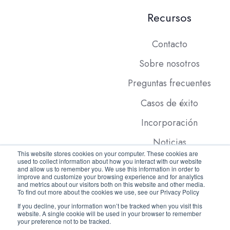
Recursos
Contacto
Sobre nosotros
Preguntas frecuentes
Casos de éxito
Incorporación
Noticias
This website stores cookies on your computer. These cookies are
used to collect information about how you interact with our website
and allow us to remember you. We use this information in order to
improve and customize your browsing experience and for analytics
and metrics about our visitors both on this website and other media.
To find out more about the cookies we use, see our Privacy Policy
If you decline, your information won’t be tracked when you visit this
website. A single cookie will be used in your browser to remember
Copyright © 2026 FleetX.com
your preference not to be tracked.