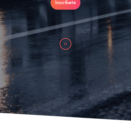
Inscríbete
Desplácese
por