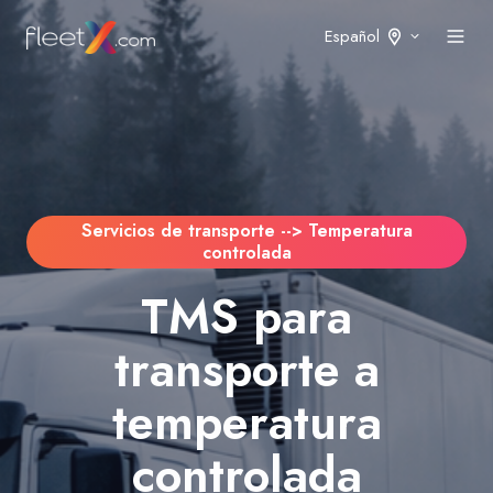
Español
Servicios de transporte --> Temperatura
controlada
TMS para
transporte a
temperatura
controlada