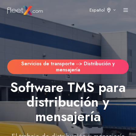
Español
Servicios de transporte --> Distribución y
mensajería
Software TMS para
distribución y
mensajería