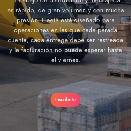
El trabajo de distribución y mensajería
es rápido, de gran volumen y con mucha
presión. FleetX está diseñado para
operaciones en las que cada parada
cuenta, cada entrega debe ser rastreada
y la facturación no puede esperar hasta
el viernes.
Inscríbete