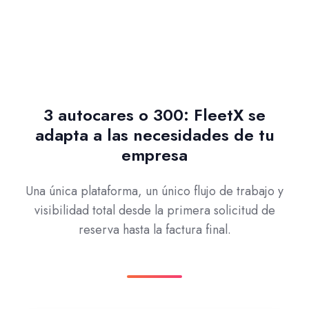
3 autocares o 300: FleetX se
adapta a las necesidades de tu
empresa
Una única plataforma, un único flujo de trabajo y
visibilidad total desde la primera solicitud de
reserva hasta la factura final.