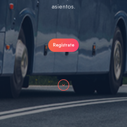
asientos.
Regístrate
Desplazarse