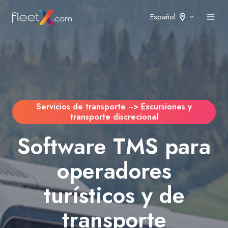
Español
Servicios de transporte --> Excursiones y
transporte discrecional
Software TMS para
operadores
turísticos y de
transporte