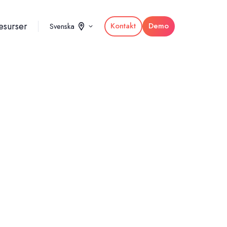
esurser
Kontakt
Demo
Svenska