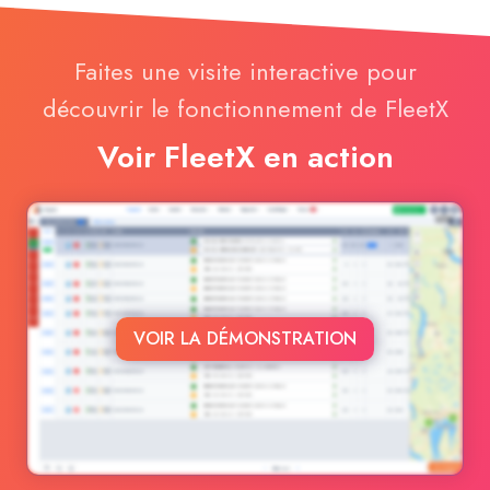
Faites une visite interactive pour
découvrir le fonctionnement de FleetX
Voir FleetX en action
VOIR LA DÉMONSTRATION