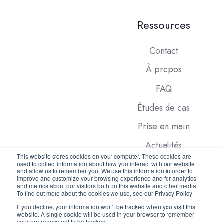
Ressources
Contact
À propos
FAQ
Études de cas
Prise en main
Actualités
This website stores cookies on your computer. These cookies are
used to collect information about how you interact with our website
and allow us to remember you. We use this information in order to
improve and customize your browsing experience and for analytics
and metrics about our visitors both on this website and other media.
To find out more about the cookies we use, see our Privacy Policy
If you decline, your information won’t be tracked when you visit this
website. A single cookie will be used in your browser to remember
Copyright © 2026 FleetX.com
your preference not to be tracked.