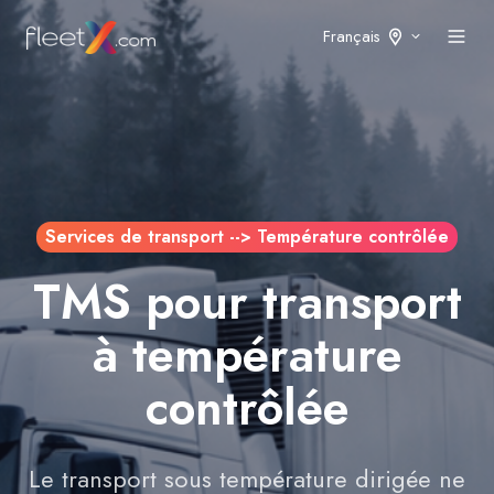
Français
Services de transport --> Température contrôlée
TMS pour transport
à température
contrôlée
Le transport sous température dirigée ne