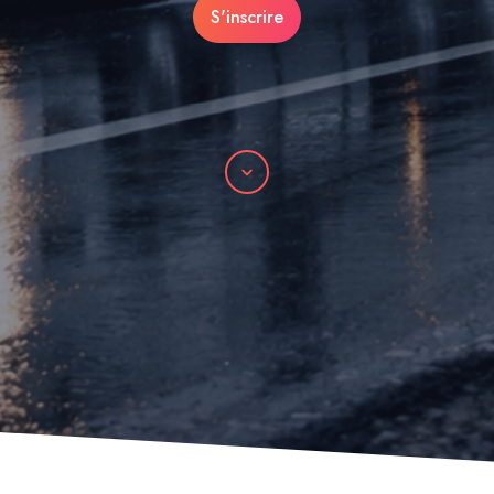
S'inscrire
Parchemin