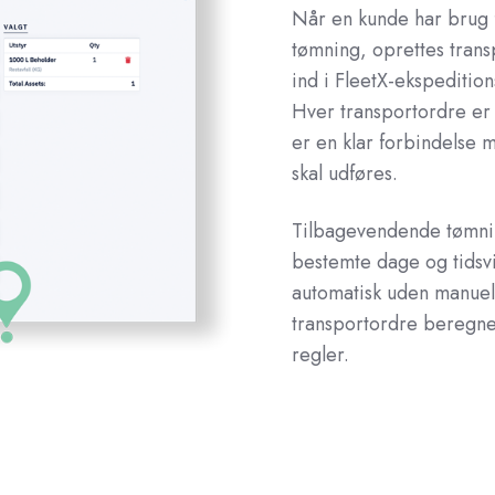
Når en kunde har brug f
tømning, oprettes trans
ind i FleetX-ekspeditions
Hver transportordre er kn
er en klar forbindelse m
skal udføres.
Tilbagevendende tømnin
bestemte dage og tidsvi
automatisk uden manuel 
transportordre beregne
regler.