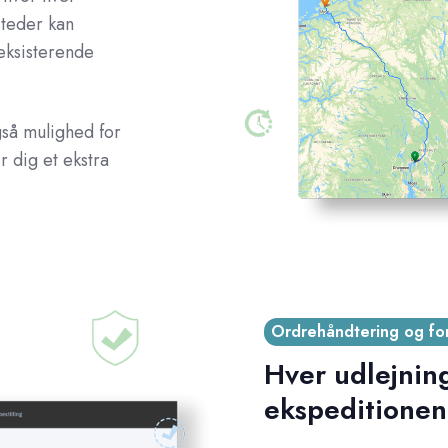
steder kan
 eksisterende
gså mulighed for
r dig et ekstra
Ordrehåndtering og fo
Hver udlejning
ekspeditionen