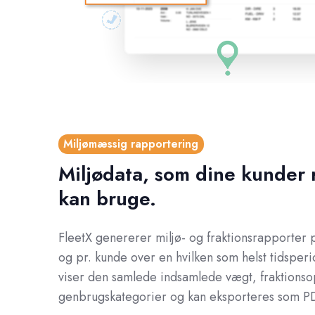
Miljømæssig rapportering
Miljødata, som dine kunder r
kan bruge.
FleetX genererer miljø- og fraktionsrapporter pr
og pr. kunde over en hvilken som helst tidsper
viser den samlede indsamlede vægt, fraktionso
genbrugskategorier og kan eksporteres som PD