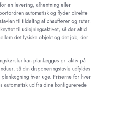
or en levering, afhentning eller
portordren automatisk og flyder direkte
tavlen til tildeling af chauffører og ruter.
yttet til udlejningsaktivet, så der altid
ellem det fysiske objekt og det job, der
gskørsler kan planlægges pr. aktiv på
nduer, så din disponeringstavle udfyldes
planlægning hver uge. Priserne for hver
s automatisk ud fra dine konfigurerede