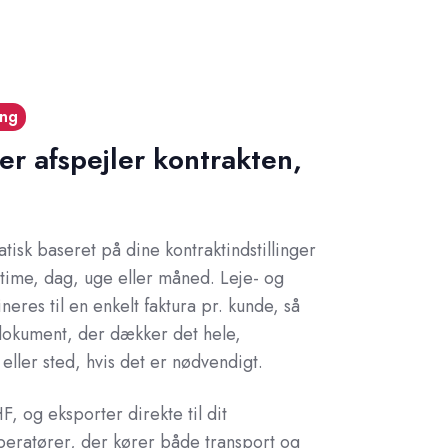
ing
er afspejler kontrakten,
tisk baseret på dine kontraktindstillinger
 time, dag, uge eller måned. Leje- og
res til en enkelt faktura pr. kunde, så
okument, der dækker det hele,
eller sted, hvis det er nødvendigt.
F, og eksporter direkte til dit
peratører, der kører både transport og