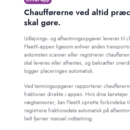
Chaufførerne ved altid præc
skal gøre.
Udlejnings- og afhentningsopgaver leveres til c
FleetX-appen ligesom enhver anden transport
ankomsten scanner eller registrerer chaufføren 
skal leveres eller afhentes, og bekræfter over
logger placeringen automatisk.
Ved tømningsopgaver rapporterer chaufførern
fraktioner direkte i appen. Hvis dine køretøjer
vægtsensorer, kan FleetX oprette forbindelse t
registrere fraktionsdata automatisk på afhentnin
helt fjerner manuel indtastning.