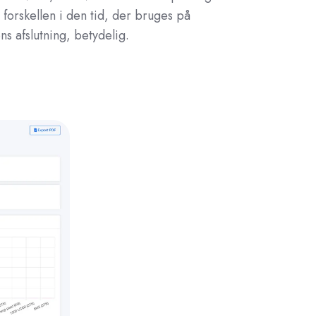
r forskellen i den tid, der bruges på
s afslutning, betydelig.