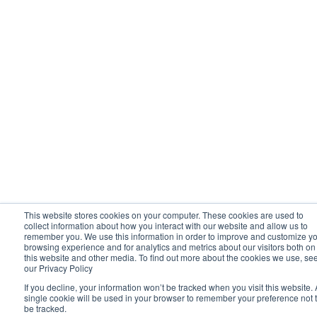
This website stores cookies on your computer. These cookies are used to
collect information about how you interact with our website and allow us to
remember you. We use this information in order to improve and customize y
browsing experience and for analytics and metrics about our visitors both on
this website and other media. To find out more about the cookies we use, se
our Privacy Policy
If you decline, your information won’t be tracked when you visit this website. 
single cookie will be used in your browser to remember your preference not 
be tracked.