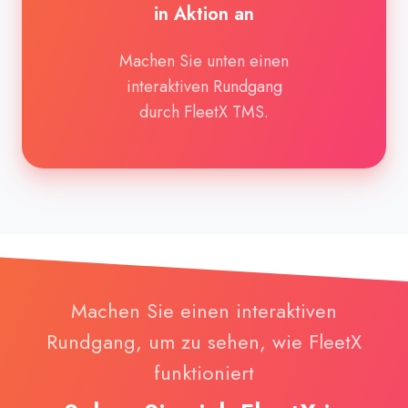
Aktion
in Aktion an
an
Machen Sie unten einen
interaktiven Rundgang
durch FleetX TMS.
Machen Sie einen interaktiven
Rundgang, um zu sehen, wie FleetX
funktioniert