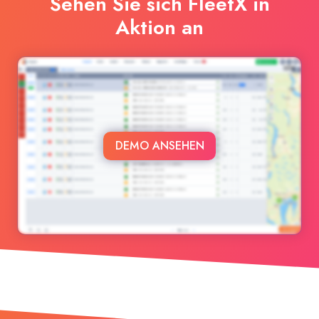
Sehen Sie sich FleetX in
Aktion an
DEMO ANSEHEN