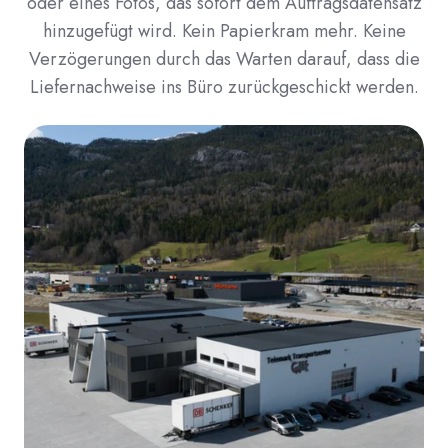
oder eines Fotos, das sofort dem Auftragsdatensatz
hinzugefügt wird. Kein Papierkram mehr. Keine
Verzögerungen durch das Warten darauf, dass die
Liefernachweise ins Büro zurückgeschickt werden.