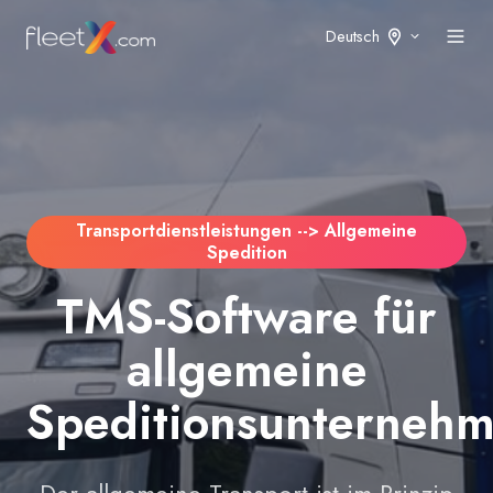
Deutsch
Transportdienstleistungen --> Allgemeine
Spedition
TMS-Software für
allgemeine
Speditionsunterneh