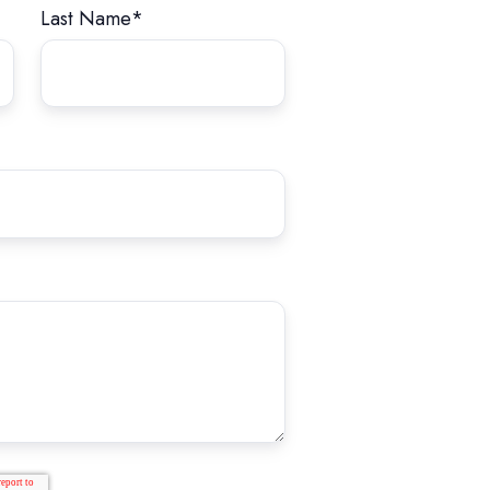
Last Name
*