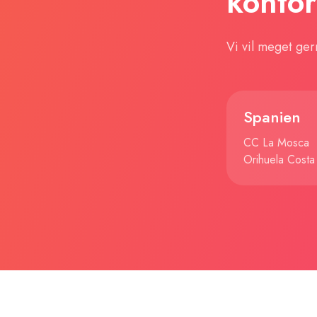
kontor
Vi vil meget ger
Spanien
CC La Mosca
Orihuela Cost