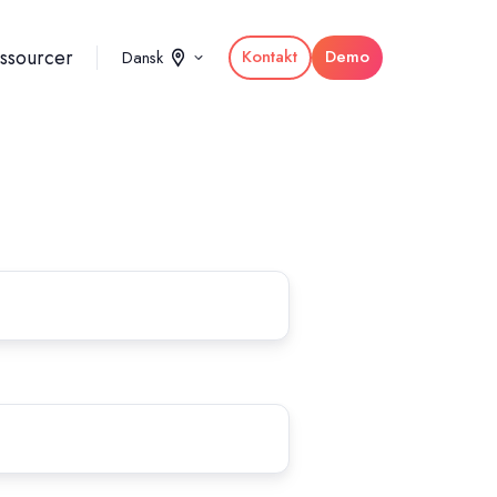
ssourcer
Kontakt
Demo
Dansk