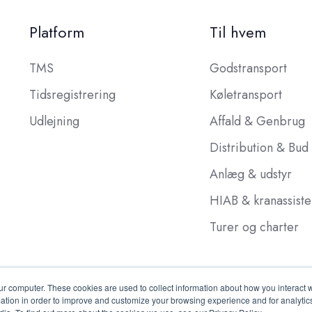
Platform
Til hvem
TMS
Godstransport
Tidsregistrering
Køletransport
Udlejning
Affald & Genbrug
Distribution & Bud
Anlæg & udstyr
HIAB & kranassist
Turer og charter
ur computer. These cookies are used to collect information about how you interact w
tion in order to improve and customize your browsing experience and for analytics