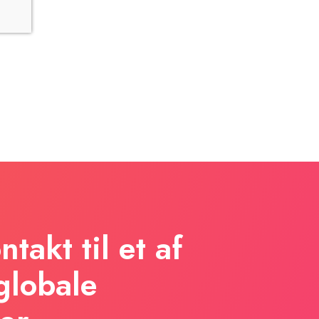
takt til et af
globale