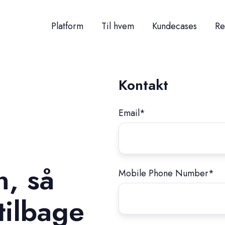
Platform
Til hvem
Kundecases
Re
Kontakt
Email
*
n, så
Mobile Phone Number
*
tilbage