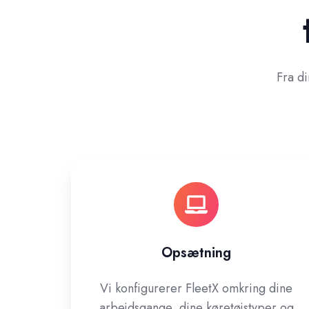
Fra di
Opsætning
Vi konfigurerer FleetX omkring dine
arbejdsgange, dine køretøjstyper og