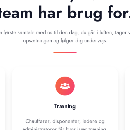
team har brug for
n første samtale med os til den dag, du går i luften, tager v
opsætningen og følger dig undervejs.
Træning
Chauffører, disponenter, ledere og
administratorer får hver især træning,