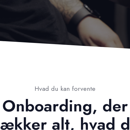
Hvad du kan forvente
Onboarding, der
ækker alt, hvad d