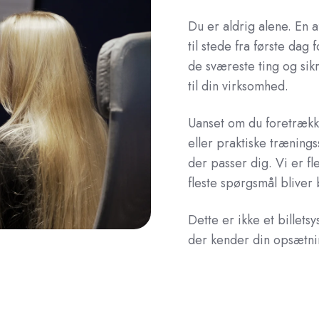
Du er aldrig alene. En a
til stede fra første da
de sværeste ting og sikr
til din virksomhed.
Uanset om du foretrækk
eller praktiske træning
der passer dig. Vi er f
fleste spørgsmål blive
Dette er ikke et billets
der kender din opsætni