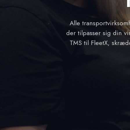
Alle transportvirksom
der tilpasser sig din 
TMS til FleetX, skræd