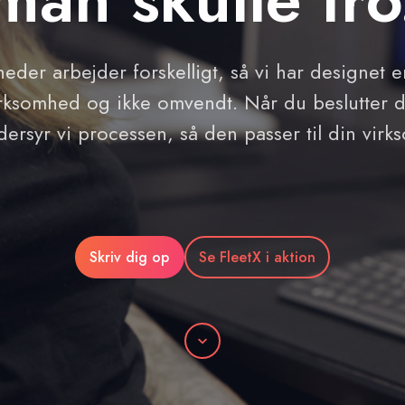
heder arbejder forskelligt, så vi har designet
virksomhed og ikke omvendt. Når du beslutter d
dersyr vi processen, så den passer til din virk
Skriv dig op
Se FleetX i aktion
Rulle