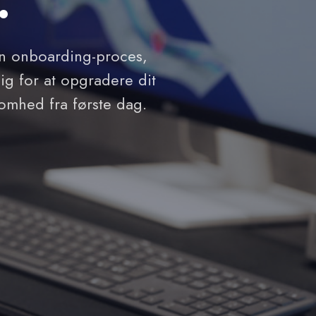
 en onboarding-proces,
ig for at opgradere dit
somhed fra første dag.