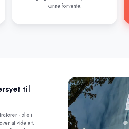
kunne forvente.
rsyet til
atorer - alle i
ver at vide alt.