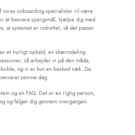
f vores onboarding-specialister vil være
g for at besvare spørgsmål, hjælpe dig med
e, at systemet er indrettet, så det passer
er et hurtigt opkald, en skærmdeling
ssessioner, så arbejder vi på den måde,
leksible, og vi er kun en besked væk. De
r besvaret samme dag.
ystem og en FAQ. Det er en rigtig person,
ng og følger dig gennem overgangen.