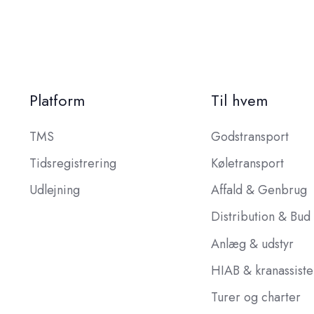
Platform
Til hvem
TMS
Godstransport
Tidsregistrering
Køletransport
Udlejning
Affald & Genbrug
Distribution & Bud
Anlæg & udstyr
HIAB & kranassist
Turer og charter