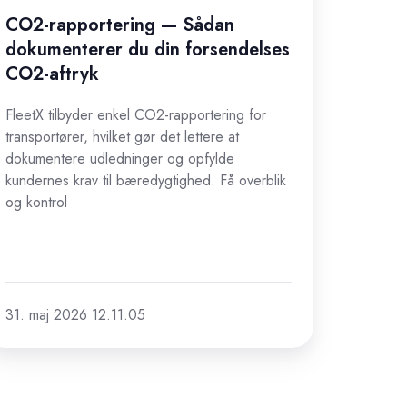
rsendelses
CO2-rapportering — Sådan
O2-
dokumenterer du din forsendelses
tryk
CO2-aftryk
FleetX tilbyder enkel CO2-rapportering for
transportører, hvilket gør det lettere at
dokumentere udledninger og opfylde
kundernes krav til bæredygtighed. Få overblik
og kontrol
31. maj 2026 12.11.05