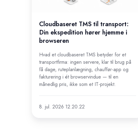
hjemme
i
browseren
Cloudbaseret TMS til transport:
Din ekspedition hører hjemme i
browseren
Hvad et cloudbaseret TMS betyder for et
transportfirma: ingen servere, klar til brug på
få dage, ruteplanlægning, chauffør-app og
fakturering i ét browservindue — til en
månedlig pris, ikke som et IT-projekt.
8. jul. 2026 12.20.22