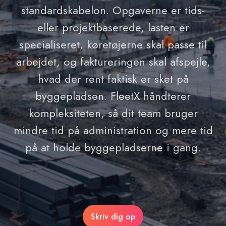
standardskabelon. Opgaverne er tids-
eller projektbaserede, lasten er
specialiseret, køretøjerne skal passe til
arbejdet, og faktureringen skal afspejle,
hvad der rent faktisk er sket på
byggepladsen. FleetX håndterer
kompleksiteten, så dit team bruger
mindre tid på administration og mere tid
på at holde byggepladserne i gang.
Skriv dig op