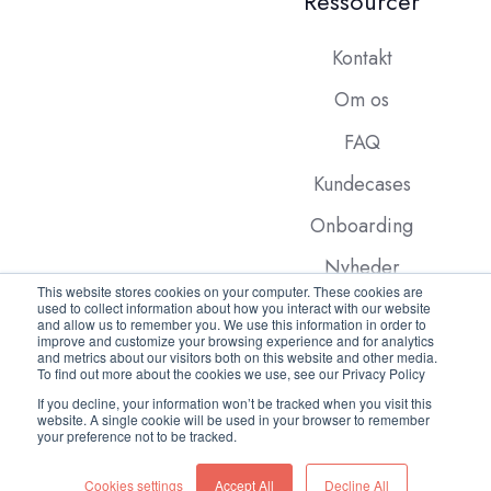
Ressourcer
Kontakt
Om os
FAQ
Kundecases
Onboarding
Nyheder
This website stores cookies on your computer. These cookies are
used to collect information about how you interact with our website
and allow us to remember you. We use this information in order to
improve and customize your browsing experience and for analytics
and metrics about our visitors both on this website and other media.
To find out more about the cookies we use, see our Privacy Policy
If you decline, your information won’t be tracked when you visit this
website. A single cookie will be used in your browser to remember
Copyright © 2026 FleetX.com
your preference not to be tracked.
Cookies settings
Accept All
Decline All