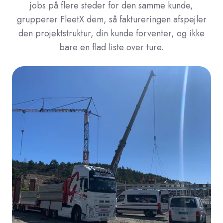
jobs på flere steder for den samme kunde,
grupperer FleetX dem, så faktureringen afspejler
den projektstruktur, din kunde forventer, og ikke
bare en flad liste over ture.