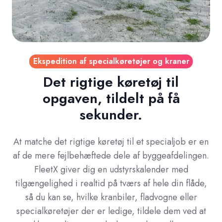
Ekspedition af specialkøretøjer og kraner
Det rigtige køretøj til
opgaven, tildelt på få
sekunder.
At matche det rigtige køretøj til et specialjob er en
af de mere fejlbehæftede dele af byggeafdelingen.
FleetX giver dig en udstyrskalender med
tilgængelighed i realtid på tværs af hele din flåde,
så du kan se, hvilke kranbiler, fladvogne eller
specialkøretøjer der er ledige, tildele dem ved at