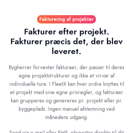
Fakturering af projekter
Fakturer efter projekt.
Fakturer præcis det, der blev
leveret.
Bygherrer forventer fakturaer, der passer til deres
egne projektstrukturer og ikke et virvar af
individuelle ture. I FleetX kan hver ordre knyttes til
et projekt med sine egne prisregler, og fakturaer
kan grupperes og genereres pr. projekt eller pr.
byggeplads. Ingen manuel afstemning ved
månedens udgang.
Send via e-mail eller EHF, eksporter direkte til dit