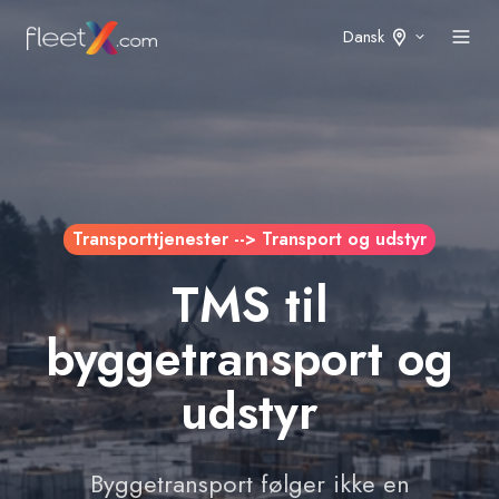
Dansk
Transporttjenester --> Transport og udstyr
TMS til
byggetransport og
udstyr
Byggetransport følger ikke en