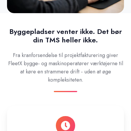
Byggepladser venter ikke. Det bør
din TMS heller ikke.
Fra kranforsendelse til projektfakturering giver
FleetX bygge- og maskinoperatører værktøjerne til
at køre en strammere drift - uden at øge
kompleksiteten.