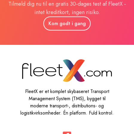
Tilmeld dig nu til en gratis 30-dages test af FleetX -
intet kreditkort, ingen risiko.
Kom godt i gang
FleetX er et komplet skybaseret Transport
Management System (TMS), bygget til
moderne transport-, distributions- og
logistikvirksomheder. Én platform. Fuld kontrol.