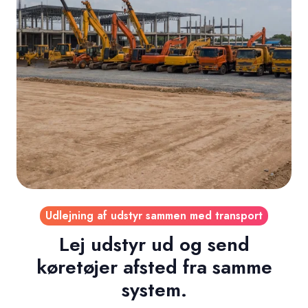
Udlejning af udstyr sammen med transport
Lej udstyr ud og send
køretøjer afsted fra samme
system.