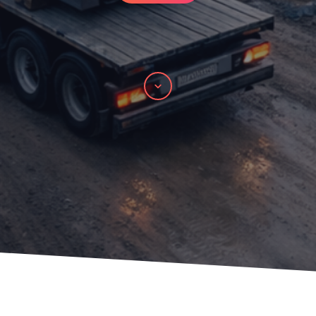
Rulle