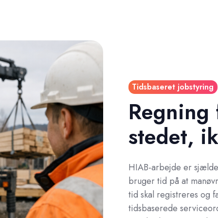
Tidsbaseret jobstyring
Regning 
stedet, i
HIAB-arbejde er sjælde
bruger tid på at manøvr
tid skal registreres og 
tidsbaserede serviceo