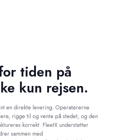
for tiden på
kke kun rejsen.
nt en direkte levering. Operatørerne
ere, rigge til og vente på stedet, og den
faktureres korrekt. FleetX understøtter
rdrer sammen med