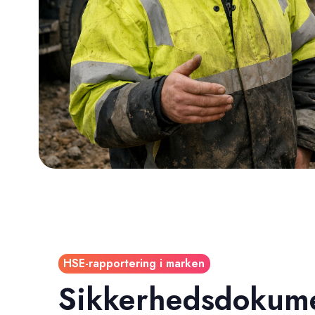
HSE-rapportering i marken
Sikkerhedsdokume