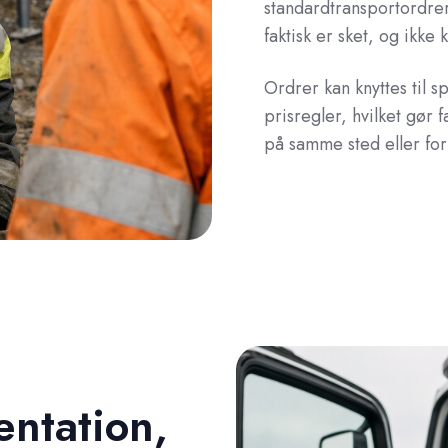
standardtransportordrer
faktisk er sket, og ikke 
Ordrer kan knyttes til 
prisregler, hvilket gør f
på samme sted eller fo
ntation,