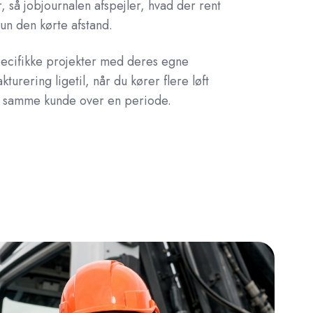
, så jobjournalen afspejler, hvad der rent
kun den kørte afstand.
specifikke projekter med deres egne
akturering ligetil, når du kører flere løft
r samme kunde over en periode.